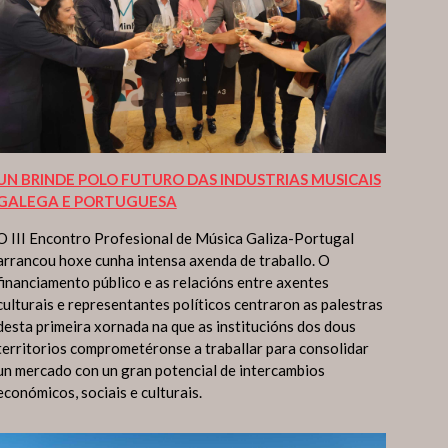
UN BRINDE POLO FUTURO DAS INDUSTRIAS MUSICAIS
GALEGA E PORTUGUESA
O III Encontro Profesional de Música Galiza-Portugal
arrancou hoxe cunha intensa axenda de traballo. O
financiamento público e as relacións entre axentes
culturais e representantes políticos centraron as palestras
desta primeira xornada na que as institucións dos dous
territorios comprometéronse a traballar para consolidar
un mercado con un gran potencial de intercambios
económicos, sociais e culturais.