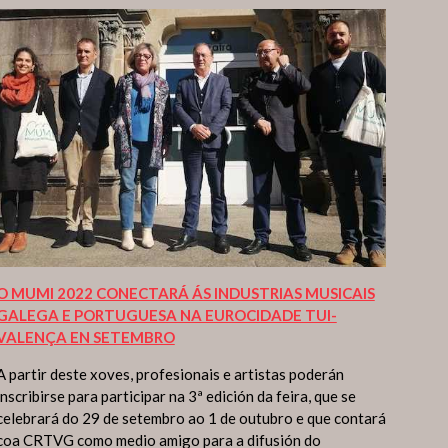
O MUMI 2022 CONECTARÁ ÁS INDUSTRIAS MUSICAIS
GALEGA E PORTUGUESA NA EUROCIDADE TUI-
VALENÇA EN SETEMBRO
A partir deste xoves, profesionais e artistas poderán
inscribirse para participar na 3ª edición da feira, que se
celebrará do 29 de setembro ao 1 de outubro e que contará
coa CRTVG como medio amigo para a difusión do