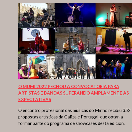
O MUMI 2022 PECHOU A CONVOCATORIA PARA
ARTISTAS E BANDAS SUPERANDO AMPLAMENTE AS
EXPECTATIVAS
O encontro profesional das músicas do Minho recibiu 352
propostas artísticas da Galiza e Portugal, que optan a
formar parte do programa de showcases desta edición.