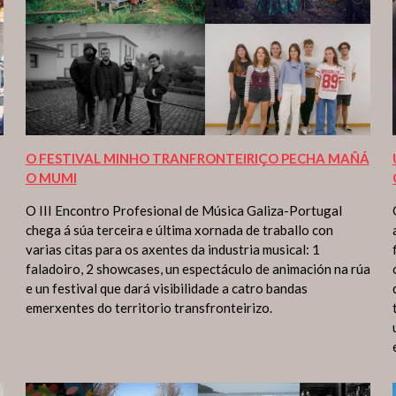
O FESTIVAL MINHO TRANFRONTEIRIÇO PECHA MAÑÁ
O MUMI
O III Encontro Profesional de Música Galiza-Portugal
chega á súa terceira e última xornada de traballo con
varias citas para os axentes da industria musical: 1
faladoiro, 2 showcases, un espectáculo de animación na rúa
e un festival que dará visibilidade a catro bandas
emerxentes do territorio transfronteirizo.