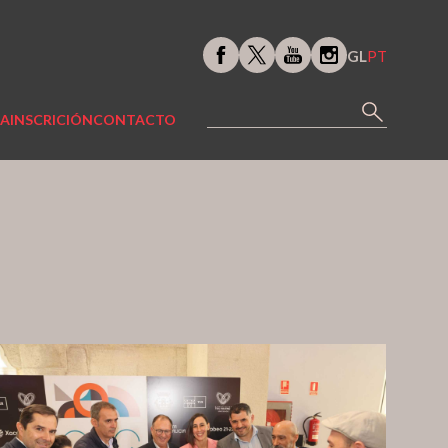
GL
PT
SA
INSCRICIÓN
CONTACTO