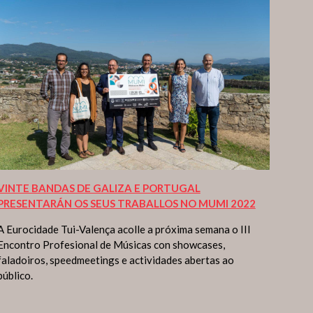
VINTE BANDAS DE GALIZA E PORTUGAL
PRESENTARÁN OS SEUS TRABALLOS NO MUMI 2022
A Eurocidade Tui-Valença acolle a próxima semana o III
Encontro Profesional de Músicas con showcases,
faladoiros, speedmeetings e actividades abertas ao
público.