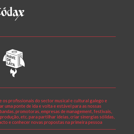
s profissionais do sector musical e cultural galego e
ar uma ponte de ida e volta e estável para as nossas
s/bandas, promotoras, empresas de management, festivais,
rodução, etc. para partilhar ideias, criar sinergias sólidas,
acto e conhecer novas propostas na primeira pessoa